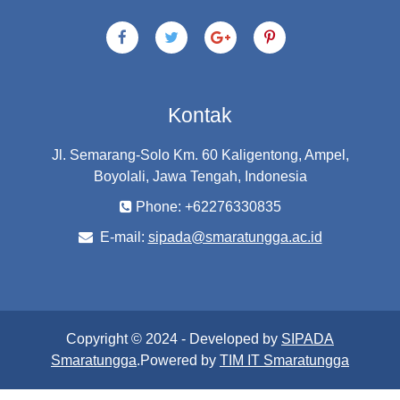
Kontak
Jl. Semarang-Solo Km. 60 Kaligentong, Ampel,
Boyolali, Jawa Tengah, Indonesia
Phone: +62276330835
E-mail:
sipada@smaratungga.ac.id
Copyright © 2024 - Developed by
SIPADA
Smaratungga
.Powered by
TIM IT Smaratungga